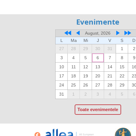
Evenimente
August, 2026
L
Ma
Mi
J
V
S
D
27
28
29
30
31
1
2
3
4
5
6
7
8
9
10
11
12
13
14
15
1
17
18
19
20
21
22
2
24
25
26
27
28
29
3
31
1
2
3
4
5
6
Toate evenimentele