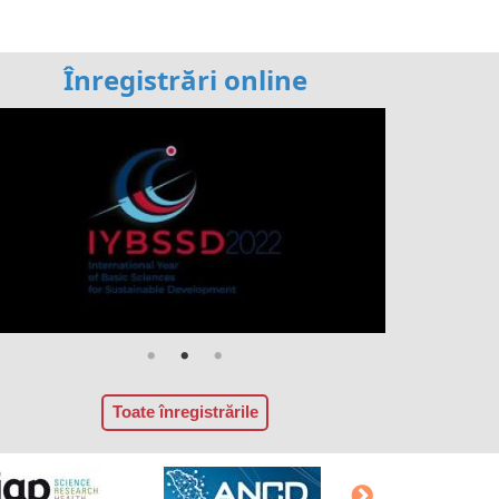
Înregistrări online
Toate înregistrările