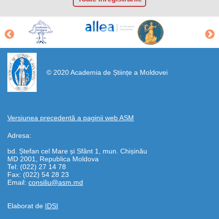
https://propletenie.ru/
© 2020 Academia de Științe a Moldovei
Versiunea precedentă a paginii web AȘM
Adresa:
bd. Ștefan cel Mare și Sfânt 1, mun. Chișinău
MD 2001, Republica Moldova
Tel: (022) 27 14 78
Fax: (022) 54 28 23
Email:
consiliu@asm.md
Elaborat de
IDSI