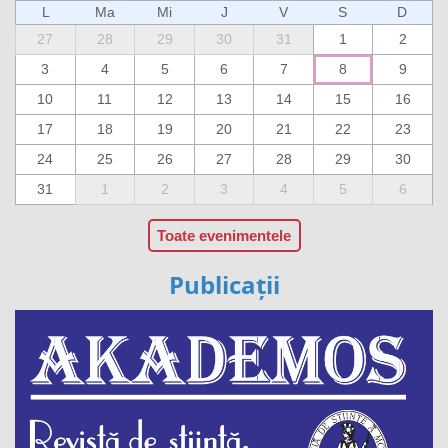
L
Ma
Mi
J
V
S
D
27
28
29
30
31
1
2
3
4
5
6
7
8
9
10
11
12
13
14
15
16
17
18
19
20
21
22
23
24
25
26
27
28
29
30
31
1
2
3
4
5
6
Toate evenimentele
Publicații