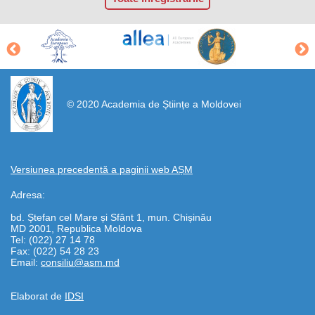
https://propletenie.ru/
© 2020 Academia de Științe a Moldovei
Versiunea precedentă a paginii web AȘM
Adresa:
bd. Ștefan cel Mare și Sfânt 1, mun. Chișinău
MD 2001, Republica Moldova
Tel: (022) 27 14 78
Fax: (022) 54 28 23
Email:
consiliu@asm.md
Elaborat de
IDSI