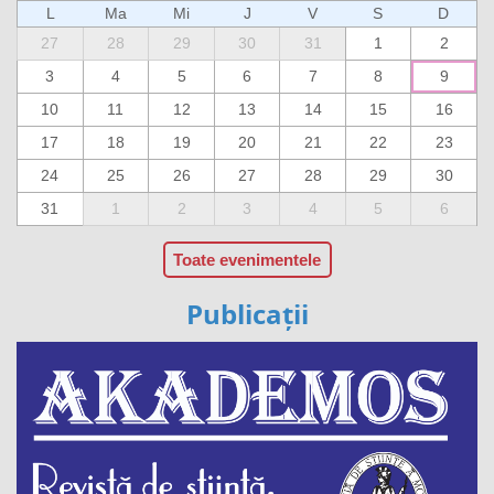
L
Ma
Mi
J
V
S
D
27
28
29
30
31
1
2
3
4
5
6
7
8
9
10
11
12
13
14
15
16
17
18
19
20
21
22
23
24
25
26
27
28
29
30
31
1
2
3
4
5
6
Toate evenimentele
Publicații