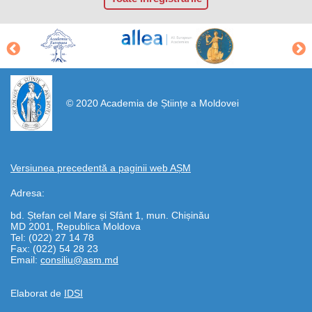
https://propletenie.ru/
© 2020 Academia de Științe a Moldovei
Versiunea precedentă a paginii web AȘM
Adresa:
bd. Ștefan cel Mare și Sfânt 1, mun. Chișinău
MD 2001, Republica Moldova
Tel: (022) 27 14 78
Fax: (022) 54 28 23
Email:
consiliu@asm.md
Elaborat de
IDSI