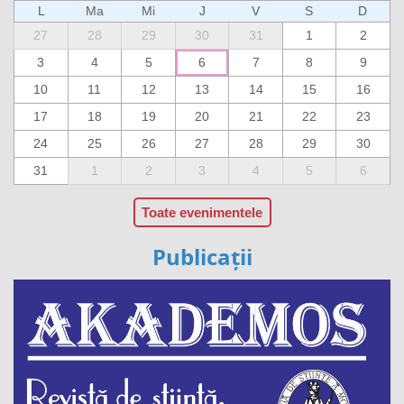
L
Ma
Mi
J
V
S
D
27
28
29
30
31
1
2
3
4
5
6
7
8
9
10
11
12
13
14
15
16
17
18
19
20
21
22
23
24
25
26
27
28
29
30
31
1
2
3
4
5
6
Toate evenimentele
Publicații