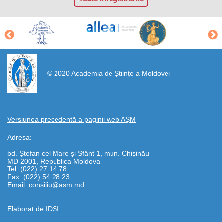
https://propletenie.ru/
© 2020 Academia de Științe a Moldovei
Versiunea precedentă a paginii web AȘM
Adresa:
bd. Ștefan cel Mare și Sfânt 1, mun. Chișinău
MD 2001, Republica Moldova
Tel: (022) 27 14 78
Fax: (022) 54 28 23
Email:
consiliu@asm.md
Elaborat de
IDSI