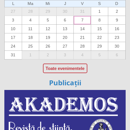
L
Ma
Mi
J
V
S
D
27
28
29
30
31
1
2
3
4
5
6
7
8
9
10
11
12
13
14
15
16
17
18
19
20
21
22
23
24
25
26
27
28
29
30
31
1
2
3
4
5
6
Toate evenimentele
Publicații