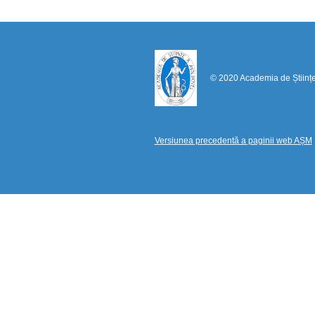
© 2020 Academia de Științ
Versiunea precedentă a paginii web AȘM