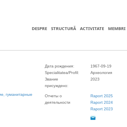
DESPRE
STRUCTURĂ
ACTIVITATE
MEMBRI
Дата рождения:
1967-09-19
Specialitatea/Profil:
Археология
Звание
2023
присуждено:
ие, гуманитарные
Отчеты о
Raport 2025
https://propletenie.ru/
деятельности
Raport 2024
Raport 2023