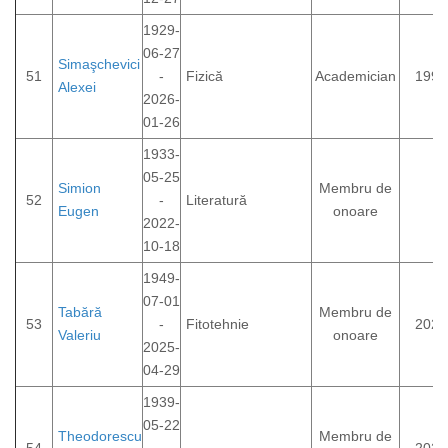
1929-
06-27
Simaşchevici
51
-
Fizică
Academician
1992
Alexei
2026-
01-26
1933-
05-25
Simion
Membru de
52
-
Literatură
Eugen
onoare
2022-
10-18
1949-
07-01
Tabără
Membru de
53
-
Fitotehnie
2022
Valeriu
onoare
2025-
04-29
1939-
05-22
Theodorescu
Membru de