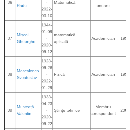
36
-
Matematică
Radu
onoare
2022-
03-10
1944-
01-09
Mișcoi
matematică
37
-
Academician
1995
Gheorghe
aplicată
2020-
09-12
1928-
09-26
Moscalenco
38
-
Fizică
Academician
1992
Sveatoslav
2022-
01-29
1938-
04-23
Musteață
Membru
39
-
Științe tehnice
2000
Valentin
corespondent
2020-
09-22