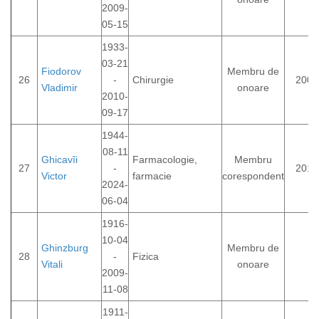
2009-
05-15
1933-
03-21
Fiodorov
Membru de
26
-
Chirurgie
2003
Vladimir
onoare
2010-
09-17
1944-
08-11
Ghicavîi
Farmacologie,
Membru
27
-
2012
Victor
farmacie
corespondent
2024-
06-04
1916-
10-04
Ghinzburg
Membru de
28
-
Fizica
Vitali
onoare
2009-
11-08
1911-