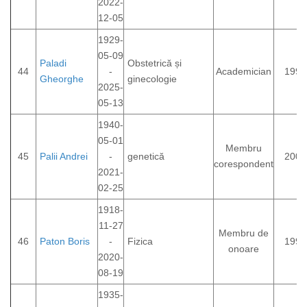
2022-
12-05
1929-
05-09
Paladi
Obstetrică și
44
-
Academician
1993
Gheorghe
ginecologie
2025-
05-13
1940-
05-01
Membru
45
Palii Andrei
-
genetică
2007
corespondent
2021-
02-25
1918-
11-27
Membru de
46
Paton Boris
-
Fizica
1998
onoare
2020-
08-19
1935-