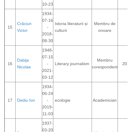
10-23
1934-
07-16
Crăciun
Istoria literaturii și
Membru de
15
-
Victor
culturii
onoare
2018-
08-30
1948-
07-15
Dabija
Membru
16
-
Literary journalism
2012
Nicolae
corespondent
2021-
03-12
1934-
06-24
17
Dediu Ion
-
ecologie
Academician
2019-
11-03
1937-
03-20