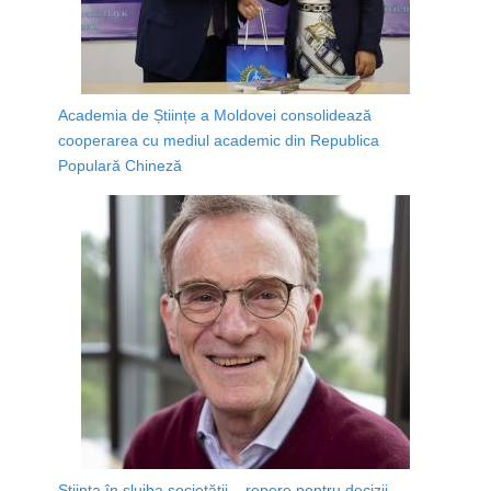
Academia de Științe a Moldovei consolidează
cooperarea cu mediul academic din Republica
Populară Chineză
Știința în slujba societății – repere pentru decizii