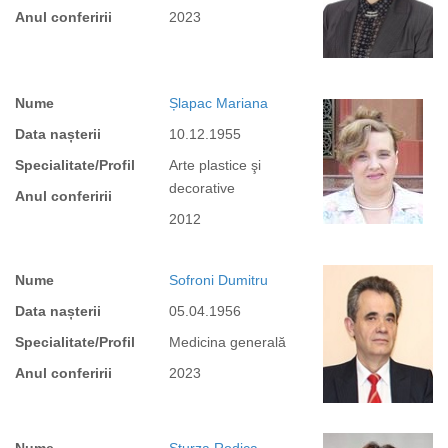
Anul conferirii
2023
Nume
Șlapac Mariana
Data nașterii
10.12.1955
Specialitate/Profil
Arte plastice şi
decorative
Anul conferirii
2012
Nume
Sofroni Dumitru
Data nașterii
05.04.1956
Specialitate/Profil
Medicina generală
Anul conferirii
2023