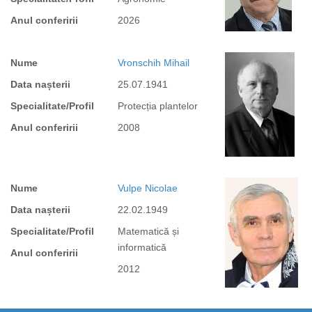
Anul conferirii
2026
Nume
Vronschih Mihail
Data nașterii
25.07.1941
Specialitate/Profil
Protecția plantelor
Anul conferirii
2008
Nume
Vulpe Nicolae
Data nașterii
22.02.1949
Specialitate/Profil
Matematică și
informatică
Anul conferirii
2012