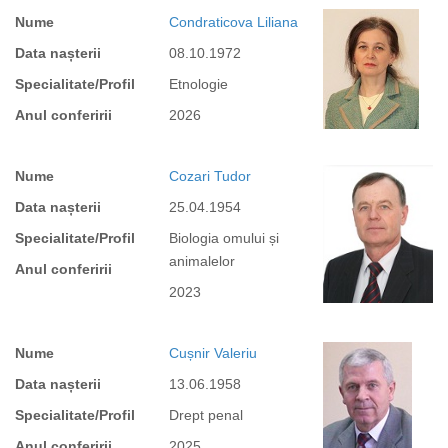
Nume
Condraticova Liliana
Data nașterii
08.10.1972
Specialitate/Profil
Etnologie
Anul conferirii
2026
Nume
Cozari Tudor
Data nașterii
25.04.1954
Specialitate/Profil
Biologia omului și
animalelor
Anul conferirii
2023
Nume
Cușnir Valeriu
Data nașterii
13.06.1958
Specialitate/Profil
Drept penal
Anul conferirii
2025