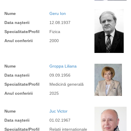
Nume
Geru Ion
Data nașterii
12.08.1937
Specialitate/Profil
Fizica
Anul conferirii
2000
Nume
Groppa Liliana
Data nașterii
09.09.1956
Specialitate/Profil
Medicină generală
Anul conferirii
2025
Nume
Juc Victor
Data nașterii
01.02.1967
Specialitate/Profil
Relații internaționale