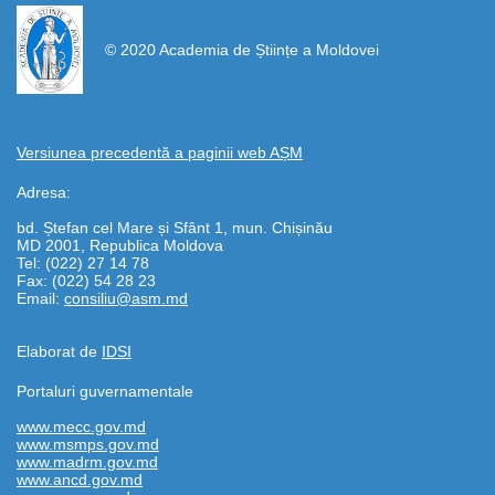
https://propletenie.ru/
© 2020 Academia de Științe a Moldovei
Versiunea precedentă a paginii web AȘM
Adresa:
bd. Ștefan cel Mare și Sfânt 1, mun. Chișinău
MD 2001, Republica Moldova
Tel: (022) 27 14 78
Fax: (022) 54 28 23
Email:
consiliu@asm.md
Elaborat de
IDSI
Portaluri guvernamentale
www.mecc.gov.md
www.msmps.gov.md
www.madrm.gov.md
www.ancd.gov.md