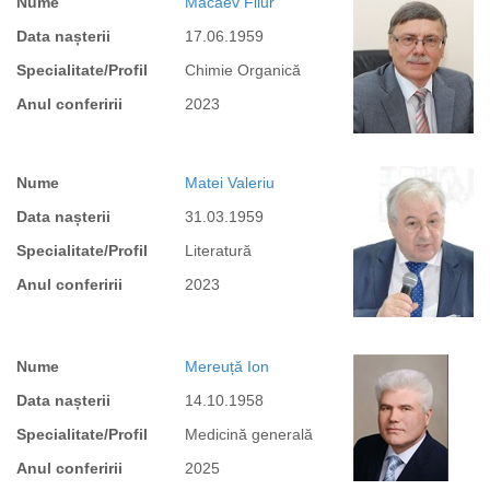
Nume
Macaev Fliur
Data nașterii
17.06.1959
Specialitate/Profil
Chimie Organică
Anul conferirii
2023
Nume
Matei Valeriu
Data nașterii
31.03.1959
Specialitate/Profil
Literatură
Anul conferirii
2023
Nume
Mereuță Ion
Data nașterii
14.10.1958
Specialitate/Profil
Medicină generală
Anul conferirii
2025