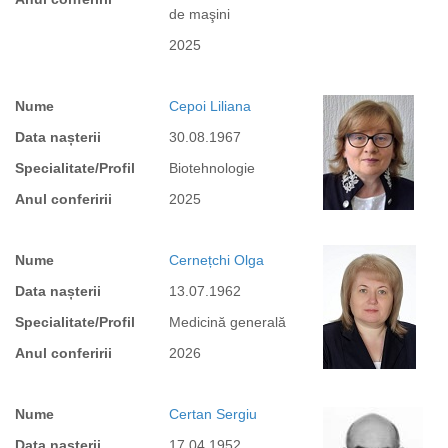
de maşini
2025
Nume
Cepoi Liliana
Data nașterii
30.08.1967
Specialitate/Profil
Biotehnologie
Anul conferirii
2025
Nume
Cernețchi Olga
Data nașterii
13.07.1962
Specialitate/Profil
Medicină generală
Anul conferirii
2026
Nume
Certan Sergiu
Data nașterii
17.04.1952