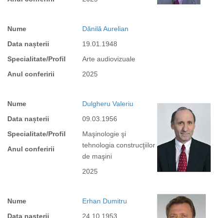
Nume
Dănilă Aurelian
Data nașterii
19.01.1948
Specialitate/Profil
Arte audiovizuale
Anul conferirii
2025
Nume
Dulgheru Valeriu
Data nașterii
09.03.1956
Specialitate/Profil
Maşinologie şi
tehnologia construcţiilor
Anul conferirii
de maşini
2025
Nume
Erhan Dumitru
Data nașterii
24.10.1953