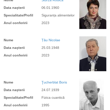
Nume
Sturza Rodica
Data nașterii
06.01.1960
Specialitate/Profil
Siguranța alimentelor
Anul conferirii
2023
Nume
Țâu Nicolae
Data nașterii
25.03.1948
Anul conferirii
2023
Nume
Ţucherblat Boris
Data nașterii
24.07.1939
Specialitate/Profil
Fizica cuantică
Anul conferirii
1995