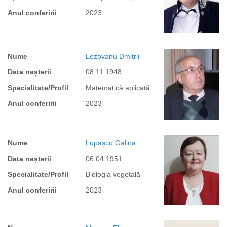
Anul conferirii
2023
Nume
Lozovanu Dmitrii
Data nașterii
08.11.1948
Specialitate/Profil
Matematică aplicată
Anul conferirii
2023
Nume
Lupașcu Galina
Data nașterii
06.04.1951
Specialitate/Profil
Biologia vegetală
Anul conferirii
2023