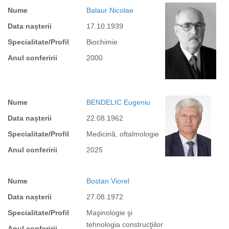
Nume
Balaur Nicolae
Data nașterii
17.10.1939
Specialitate/Profil
Biochimie
Anul conferirii
2000
Nume
BENDELIC Eugeniu
Data nașterii
22.08.1962
Specialitate/Profil
Medicină, oftalmologie
Anul conferirii
2025
Nume
Bostan Viorel
Data nașterii
27.08.1972
Specialitate/Profil
Maşinologie şi
tehnologia construcţiilor
Anul conferirii