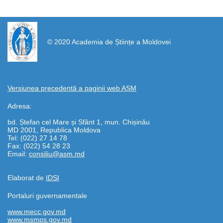
https://propletenie.ru/
© 2020 Academia de Științe a Moldovei
Versiunea precedentă a paginii web AȘM
Adresa:
bd. Ștefan cel Mare și Sfânt 1, mun. Chișinău
MD 2001, Republica Moldova
Tel: (022) 27 14 78
Fax: (022) 54 28 23
Email:
consiliu@asm.md
Elaborat de
IDSI
Portaluri guvernamentale
www.mecc.gov.md
www.msmps.gov.md