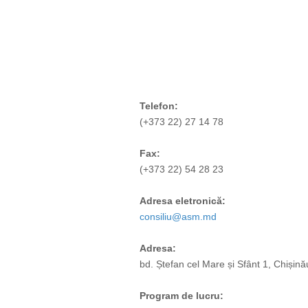
Telefon:
(+373 22) 27 14 78
Fax:
(+373 22) 54 28 23
Adresa eletronică:
consiliu@asm.md
Adresa:
bd. Ștefan cel Mare și Sfânt 1, Chiși
Program de lucru: