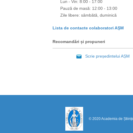
Lun - Vin: 8:00 - 17:00
Pauză de masă: 12:00 - 13:00
Zile libere: sâmbătă, duminică
Lista de contacte colaboratori AŞM
Recomandări și propuneri
Scrie președintelui AȘM
© 2020 Academia de Științ