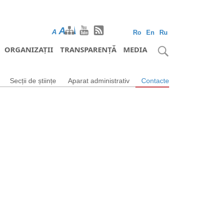
A
A
A
Ro
En
Ru
ORGANIZAȚII
TRANSPARENȚĂ
MEDIA
Secții de științe
Aparat administrativ
Contacte