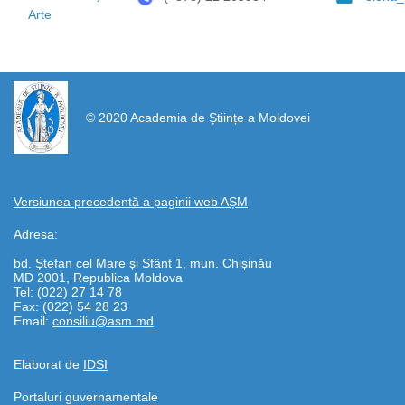
Arte
https://propletenie.ru/
© 2020 Academia de Științe a Moldovei
Versiunea precedentă a paginii web AȘM
Adresa:
bd. Ștefan cel Mare și Sfânt 1, mun. Chișinău
MD 2001, Republica Moldova
Tel: (022) 27 14 78
Fax: (022) 54 28 23
Email:
consiliu@asm.md
Elaborat de
IDSI
Portaluri guvernamentale