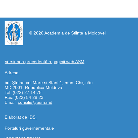
https://propletenie.ru/
© 2020 Academia de Științe a Moldovei
Versiunea precedentă a paginii web AȘM
Adresa:
bd. Ștefan cel Mare și Sfânt 1, mun. Chișinău
MD 2001, Republica Moldova
Tel: (022) 27 14 78
Fax: (022) 54 28 23
Email:
consiliu@asm.md
Elaborat de
IDSI
Portaluri guvernamentale