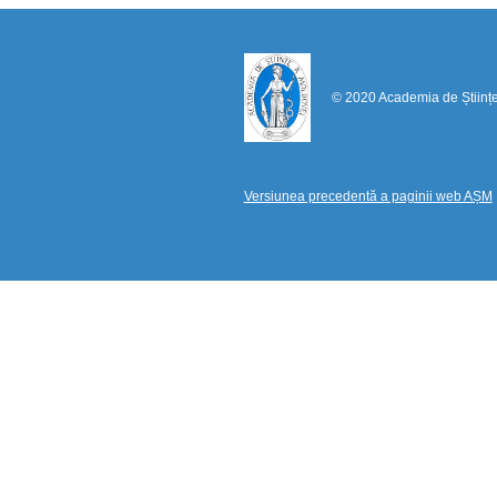
© 2020 Academia de Științ
Versiunea precedentă a paginii web AȘM