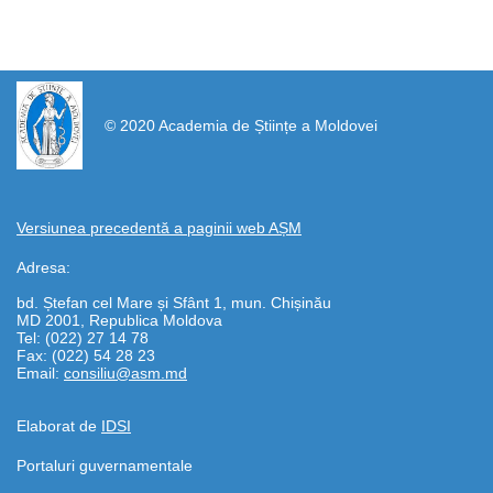
https://propletenie.ru/
© 2020 Academia de Științe a Moldovei
Versiunea precedentă a paginii web AȘM
Adresa:
bd. Ștefan cel Mare și Sfânt 1, mun. Chișinău
MD 2001, Republica Moldova
Tel: (022) 27 14 78
Fax: (022) 54 28 23
Email:
consiliu@asm.md
Elaborat de
IDSI
Portaluri guvernamentale