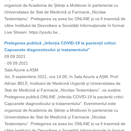
organizat de Academia de Științe a Moldovei în parteneriat cu
Universitatea de Stat de Medicină și Farmacie „Nicolae
Testemițanu”. Prelegerea va avea loc ONLINE și va fi trasmisă de
către Institutul de Dezvoltare a Societății Informaționale în format
Live Stream: https://youtu.be...
Prelegerea publică „Infecția COVID-19 la pacienții critici:
Capcanele diagnosticului și tratamentului”
09.09.2021
- 09.09.2021
Sala Azurie a AȘM
Joi, 9 septembrie 2021, ora 14:00, în Sala Azurie a AȘM, Prof.
Adrian BELÎI, Institutul de Medicină Urgentă și Universitatea de
Stat de Medicină și Farmacie „Nicolae Testemițanu”, va susține
Prelegerea publică ONLINE „Infecția COVID-19 la pacienții critici:
Capcanele diagnosticului și tratamentului”. Evenimentul este
organizat de Academia de Științe a Moldovei în parteneriat cu
Universitatea de Stat de Medicină și Farmacie „Nicolae
Testemițanu”. Prelegerea va avea loc ONLINE și va fi trasmisă de
către Institutul de Dezvoltare a Societății Informaționale în format