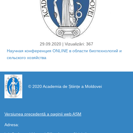
29.09.2020 |
Vizualizări: 367
Научная конференция ONLINE в области биотехнологий и
сельского хозяйства
https://propletenie.ru/
© 2020 Academia de Științe a Moldovei
Versiunea precedentă a paginii web AȘM
Adresa: