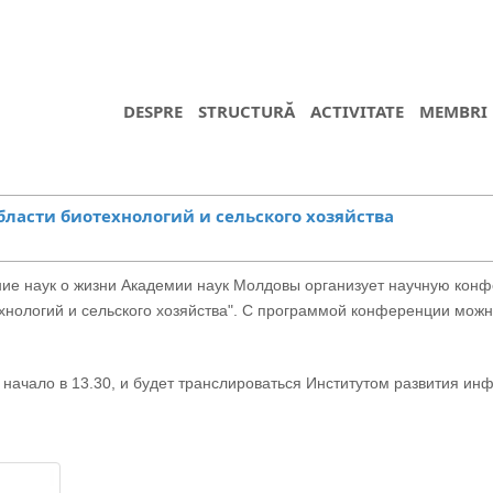
DESPRE
STRUCTURĂ
ACTIVITATE
MEMBRI
ласти биотехнологий и сельского хозяйства
ление наук о жизни Академии наук Молдовы организует научную кон
хнологий и сельского хозяйства". С программой конференции мож
 начало в 13.30, и будет транслироваться Институтом развития и