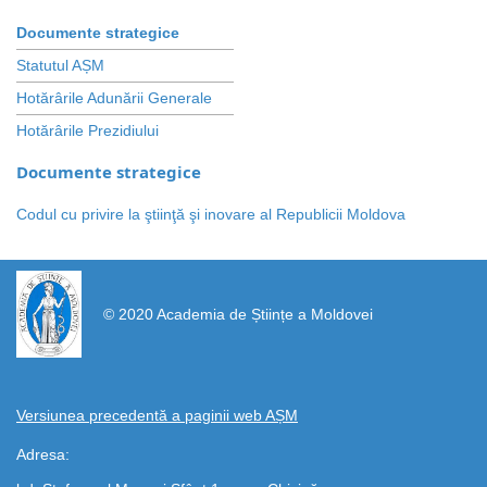
Documente strategice
Statutul AȘM
Hotărârile Adunării Generale
Hotărârile Prezidiului
Documente strategice
Codul cu privire la ştiinţă şi inovare al Republicii Moldova
https://propletenie.ru/
© 2020 Academia de Științe a Moldovei
Versiunea precedentă a paginii web AȘM
Adresa: