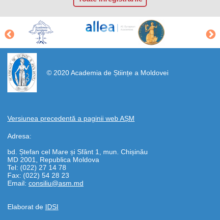
https://propletenie.ru/
© 2020 Academia de Științe a Moldovei
Versiunea precedentă a paginii web AȘM
Adresa:
bd. Ștefan cel Mare și Sfânt 1, mun. Chișinău
MD 2001, Republica Moldova
Tel: (022) 27 14 78
Fax: (022) 54 28 23
Email:
consiliu@asm.md
Elaborat de
IDSI