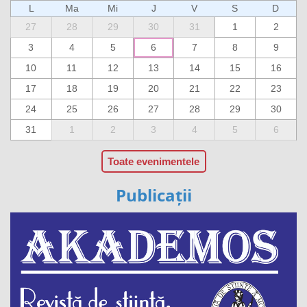
L
Ma
Mi
J
V
S
D
27
28
29
30
31
1
2
3
4
5
6
7
8
9
10
11
12
13
14
15
16
17
18
19
20
21
22
23
24
25
26
27
28
29
30
31
1
2
3
4
5
6
Toate evenimentele
Publicații