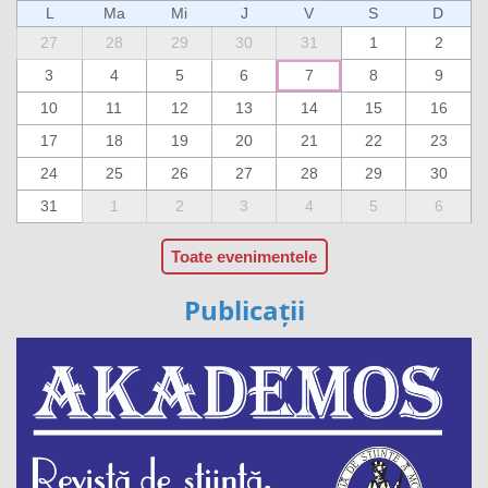
L
Ma
Mi
J
V
S
D
27
28
29
30
31
1
2
3
4
5
6
7
8
9
10
11
12
13
14
15
16
17
18
19
20
21
22
23
24
25
26
27
28
29
30
31
1
2
3
4
5
6
Toate evenimentele
Publicații