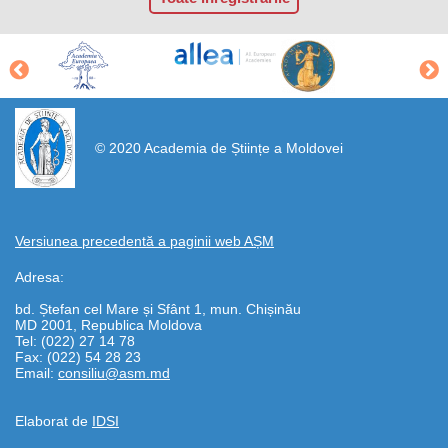
https://propletenie.ru/
© 2020 Academia de Științe a Moldovei
Versiunea precedentă a paginii web AȘM
Adresa:
bd. Ștefan cel Mare și Sfânt 1, mun. Chișinău
MD 2001, Republica Moldova
Tel: (022) 27 14 78
Fax: (022) 54 28 23
Email:
consiliu@asm.md
Elaborat de
IDSI