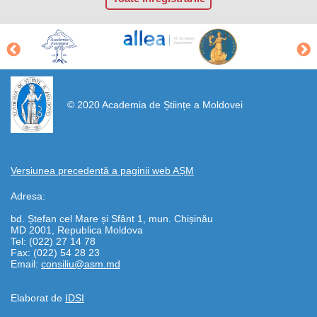
https://propletenie.ru/
© 2020 Academia de Științe a Moldovei
Versiunea precedentă a paginii web AȘM
Adresa:
bd. Ștefan cel Mare și Sfânt 1, mun. Chișinău
MD 2001, Republica Moldova
Tel: (022) 27 14 78
Fax: (022) 54 28 23
Email:
consiliu@asm.md
Elaborat de
IDSI