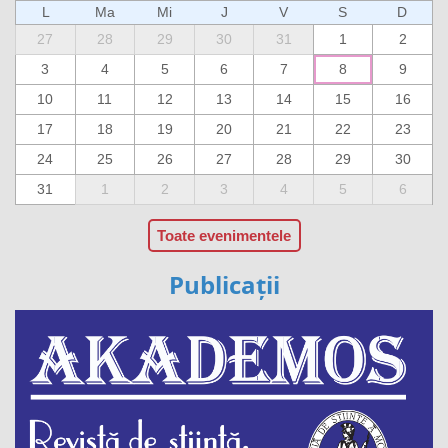
L
Ma
Mi
J
V
S
D
27
28
29
30
31
1
2
3
4
5
6
7
8
9
10
11
12
13
14
15
16
17
18
19
20
21
22
23
24
25
26
27
28
29
30
31
1
2
3
4
5
6
Toate evenimentele
Publicații