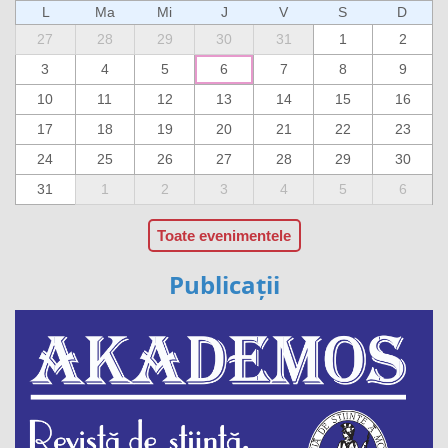
L
Ma
Mi
J
V
S
D
27
28
29
30
31
1
2
3
4
5
6
7
8
9
10
11
12
13
14
15
16
17
18
19
20
21
22
23
24
25
26
27
28
29
30
31
1
2
3
4
5
6
Toate evenimentele
Publicații