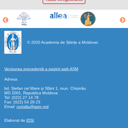
https://propletenie.ru/
© 2020 Academia de Științe a Moldovei
Versiunea precedentă a paginii web AȘM
Adresa:
bd. Ștefan cel Mare și Sfânt 1, mun. Chișinău
MD 2001, Republica Moldova
Tel: (022) 27 14 78
Fax: (022) 54 28 23
Email:
consiliu@asm.md
Elaborat de
IDSI