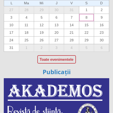
L
Ma
Mi
J
V
S
D
27
28
29
30
31
1
2
3
4
5
6
7
8
9
10
11
12
13
14
15
16
17
18
19
20
21
22
23
24
25
26
27
28
29
30
31
1
2
3
4
5
6
Toate evenimentele
Publicații