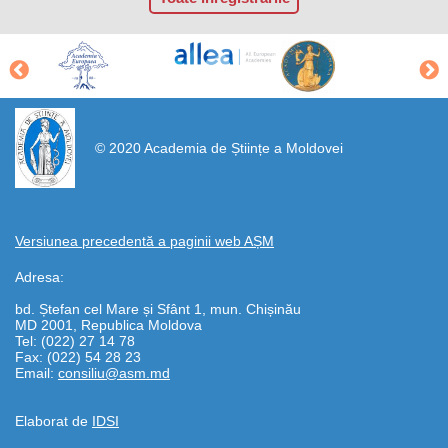
https://propletenie.ru/
© 2020 Academia de Științe a Moldovei
Versiunea precedentă a paginii web AȘM
Adresa:
bd. Ștefan cel Mare și Sfânt 1, mun. Chișinău
MD 2001, Republica Moldova
Tel: (022) 27 14 78
Fax: (022) 54 28 23
Email:
consiliu@asm.md
Elaborat de
IDSI