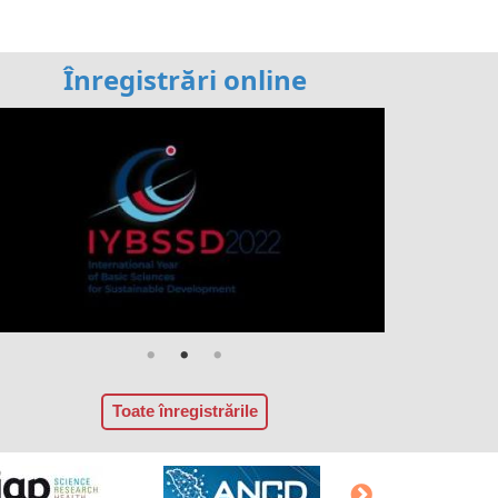
Înregistrări online
Toate înregistrările