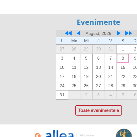
Evenimente
August, 2026
L
Ma
Mi
J
V
S
D
27
28
29
30
31
1
2
3
4
5
6
7
8
9
10
11
12
13
14
15
1
17
18
19
20
21
22
2
24
25
26
27
28
29
3
31
1
2
3
4
5
6
Toate evenimentele