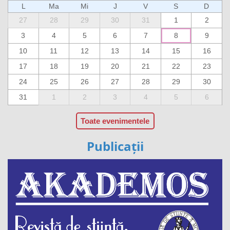
L
Ma
Mi
J
V
S
D
27
28
29
30
31
1
2
3
4
5
6
7
8
9
10
11
12
13
14
15
16
17
18
19
20
21
22
23
24
25
26
27
28
29
30
31
1
2
3
4
5
6
Toate evenimentele
Publicații