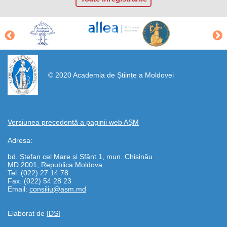
https://propletenie.ru/
© 2020 Academia de Științe a Moldovei
Versiunea precedentă a paginii web AȘM
Adresa:
bd. Ștefan cel Mare și Sfânt 1, mun. Chișinău
MD 2001, Republica Moldova
Tel: (022) 27 14 78
Fax: (022) 54 28 23
Email:
consiliu@asm.md
Elaborat de
IDSI