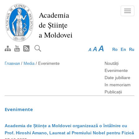
Перейти
к
Toggl
Academia
основному
navig
de Științe
содержанию
a Moldovei
A
A
A
Ro
En
Ru
Noutăți
Главная
/
Media
/
Evenimente
Evenimente
Date jubiliare
In memoriam
Publicații
Evenimente
Academia de Științe a Moldovei organizează o întâlnire cu
Prof. Hiroshi Amano, Laureat al Premiului Nobel pentru Fizică