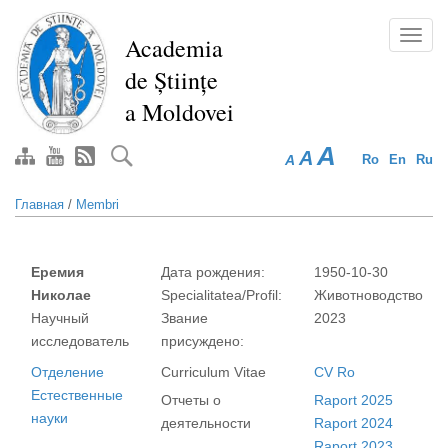
Перейти
к
Toggl
Academia
основному
navig
de Științe
содержанию
a Moldovei
A
A
A
Ro
En
Ru
Главная
/
Membri
Еремия
Дата рождения:
1950-10-30
Николае
Specialitatea/Profil:
Животноводство
Научный
Звание
2023
исследователь
присуждено:
Отделение
Curriculum Vitae
CV Ro
Естественные
Отчеты о
Raport 2025
науки
деятельности
Raport 2024
Raport 2023