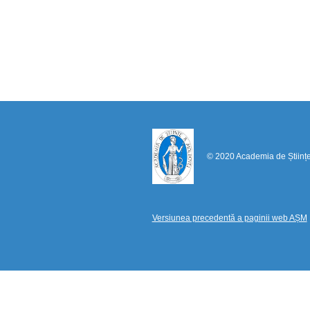
© 2020 Academia de Științ
Versiunea precedentă a paginii web AȘM