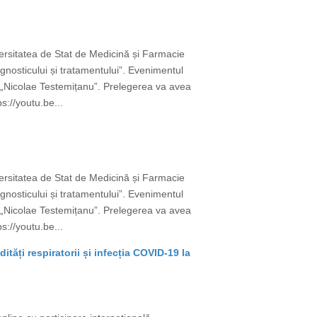
versitatea de Stat de Medicină și Farmacie
gnosticului și tratamentului”. Evenimentul
e „Nicolae Testemițanu”. Prelegerea va avea
s://youtu.be...
versitatea de Stat de Medicină și Farmacie
gnosticului și tratamentului”. Evenimentul
e „Nicolae Testemițanu”. Prelegerea va avea
s://youtu.be...
tăți respiratorii și infecția COVID-19 la