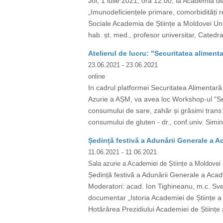
Joi, 1 iulie 2021, ora 12:00, la Academia de
„Imunodeficiențele primare, comorbidități r
Sociale Academia de Științe a Moldovei U
hab. șt. med., profesor universitar, Catedr
Atelierul de lucru: "Securitatea alimen
23.06.2021
- 23.06.2021
online
In cadrul platformei Securitatea Alimentară
Azurie a AȘM, va avea loc Workshop-ul "Sec
consumului de sare, zahăr și grăsimi trans î
consumului de gluten - dr., conf.univ. Simi
Ședință festivă a Adunării Generale a A
11.06.2021
- 11.06.2021
Sala azurie a Academiei de Științe a Moldovei 
Ședință festivă a Adunării Generale a Acad
Moderatori: acad. Ion Tighineanu, m.c. Sve
documentar „Istoria Academiei de Științe a
Hotărârea Prezidiului Academiei de Științe