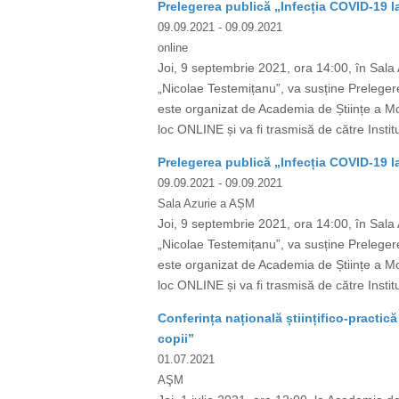
Prelegerea publică „Infecția COVID-19 la
09.09.2021
- 09.09.2021
online
Joi, 9 septembrie 2021, ora 14:00, în Sala 
„Nicolae Testemițanu”, va susține Prelegere
este organizat de Academia de Științe a Mo
loc ONLINE și va fi trasmisă de către Instit
Prelegerea publică „Infecția COVID-19 la
09.09.2021
- 09.09.2021
Sala Azurie a AȘM
Joi, 9 septembrie 2021, ora 14:00, în Sala 
„Nicolae Testemițanu”, va susține Prelegere
este organizat de Academia de Științe a Mo
loc ONLINE și va fi trasmisă de către Instit
Conferința națională științifico-practică
copii”
01.07.2021
AŞM