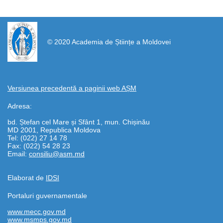
https://propletenie.ru/
© 2020 Academia de Științe a Moldovei
Versiunea precedentă a paginii web AȘM
Adresa:
bd. Ștefan cel Mare și Sfânt 1, mun. Chișinău
MD 2001, Republica Moldova
Tel: (022) 27 14 78
Fax: (022) 54 28 23
Email:
consiliu@asm.md
Elaborat de
IDSI
Portaluri guvernamentale
www.mecc.gov.md
www.msmps.gov.md