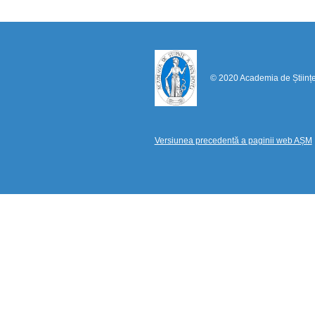
© 2020 Academia de Științ
Versiunea precedentă a paginii web AȘM