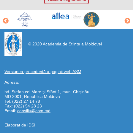
https://propletenie.ru/
© 2020 Academia de Științe a Moldovei
Versiunea precedentă a paginii web AȘM
Adresa:
bd. Ștefan cel Mare și Sfânt 1, mun. Chișinău
MD 2001, Republica Moldova
Tel: (022) 27 14 78
Fax: (022) 54 28 23
Email:
consiliu@asm.md
Elaborat de
IDSI