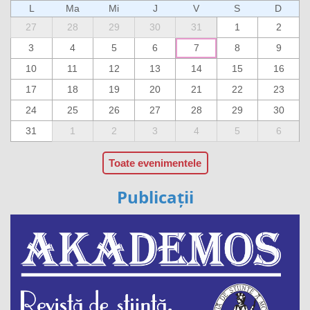
L
Ma
Mi
J
V
S
D
27
28
29
30
31
1
2
3
4
5
6
7
8
9
10
11
12
13
14
15
16
17
18
19
20
21
22
23
24
25
26
27
28
29
30
31
1
2
3
4
5
6
Toate evenimentele
Publicații