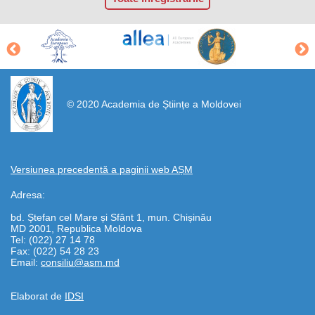
https://propletenie.ru/
© 2020 Academia de Științe a Moldovei
Versiunea precedentă a paginii web AȘM
Adresa:
bd. Ștefan cel Mare și Sfânt 1, mun. Chișinău
MD 2001, Republica Moldova
Tel: (022) 27 14 78
Fax: (022) 54 28 23
Email:
consiliu@asm.md
Elaborat de
IDSI