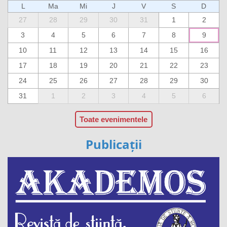
L
Ma
Mi
J
V
S
D
27
28
29
30
31
1
2
3
4
5
6
7
8
9
10
11
12
13
14
15
16
17
18
19
20
21
22
23
24
25
26
27
28
29
30
31
1
2
3
4
5
6
Toate evenimentele
Publicații