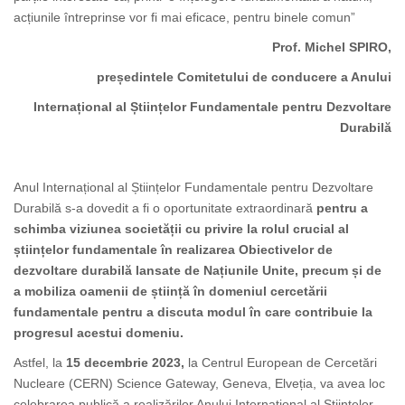
acțiunile întreprinse vor fi mai eficace, pentru binele comun”
Prof. Michel SPIRO,
președintele Comitetului de conducere a Anului
Internațional al Științelor Fundamentale pentru Dezvoltare
Durabilă
Anul Internațional al Științelor Fundamentale pentru Dezvoltare
Durabilă s-a dovedit a fi o oportunitate extraordinară
pentru a
schimba viziunea societății cu privire la rolul crucial al
științelor fundamentale în realizarea Obiectivelor de
dezvoltare durabilă lansate de Națiunile Unite, precum și de
a mobiliza oamenii de știință în domeniul cercetării
fundamentale pentru a discuta modul în care contribuie la
progresul acestui domeniu.
Astfel, la
15 decembrie 2023,
la Centrul European de Cercetări
Nucleare (CERN) Science Gateway, Geneva, Elveția, va avea loc
celebrarea publică a realizărilor Anului Internațional al Științelor