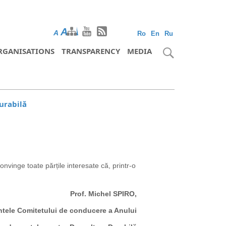
A
A
A
Ro
En
Ru
RGANISATIONS
TRANSPARENCY
MEDIA
urabilă
onvinge toate părțile interesate că, printr-o
Prof. Michel SPIRO,
ntele Comitetului de conducere a Anului