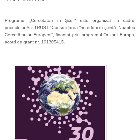
Programul „Cercetători în Școli" este organizat în cadrul
proiectului Sci-TRUST
“
Consolidarea încrederii în știință: Noaptea
Cercetătorilor Europeni
”
, finanțat prin programul Orizont Europa,
acord de grant nr. 101305415.