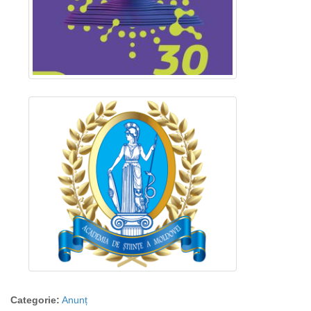
Categorie:
Anunț