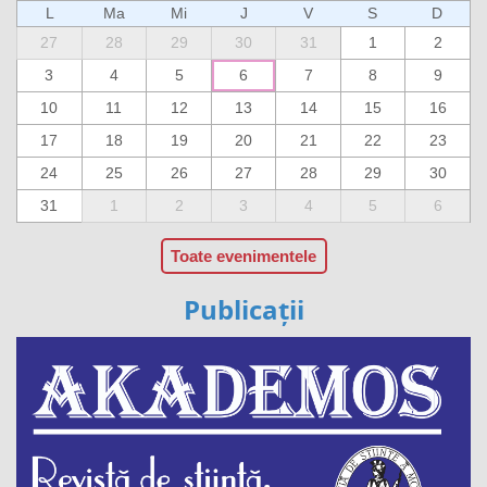
L
Ma
Mi
J
V
S
D
27
28
29
30
31
1
2
3
4
5
6
7
8
9
10
11
12
13
14
15
16
17
18
19
20
21
22
23
24
25
26
27
28
29
30
31
1
2
3
4
5
6
Toate evenimentele
Publicații