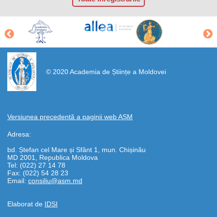
https://propletenie.ru/
© 2020 Academia de Științe a Moldovei
Versiunea precedentă a paginii web AȘM
Adresa:
bd. Ștefan cel Mare și Sfânt 1, mun. Chișinău
MD 2001, Republica Moldova
Tel: (022) 27 14 78
Fax: (022) 54 28 23
Email:
consiliu@asm.md
Elaborat de
IDSI