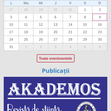
L
Ma
Mi
J
V
S
D
27
28
29
30
31
1
2
3
4
5
6
7
8
9
10
11
12
13
14
15
16
17
18
19
20
21
22
23
24
25
26
27
28
29
30
31
1
2
3
4
5
6
Toate evenimentele
Publicații