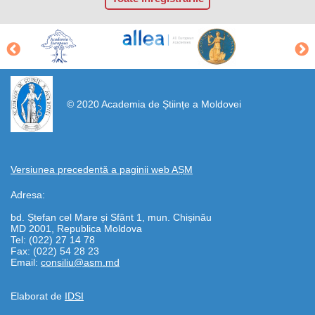
https://propletenie.ru/
© 2020 Academia de Științe a Moldovei
Versiunea precedentă a paginii web AȘM
Adresa:
bd. Ștefan cel Mare și Sfânt 1, mun. Chișinău
MD 2001, Republica Moldova
Tel: (022) 27 14 78
Fax: (022) 54 28 23
Email:
consiliu@asm.md
Elaborat de
IDSI