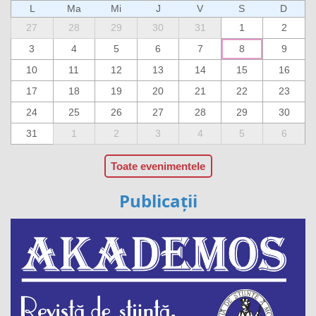
L
Ma
Mi
J
V
S
D
27
28
29
30
31
1
2
3
4
5
6
7
8
9
10
11
12
13
14
15
16
17
18
19
20
21
22
23
24
25
26
27
28
29
30
31
1
2
3
4
5
6
Toate evenimentele
Publicații