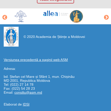
https://propletenie.ru/
© 2020 Academia de Științe a Moldovei
Versiunea precedentă a paginii web AȘM
Adresa:
bd. Ștefan cel Mare și Sfânt 1, mun. Chișinău
MD 2001, Republica Moldova
Tel: (022) 27 14 78
Fax: (022) 54 28 23
Email:
consiliu@asm.md
Elaborat de
IDSI