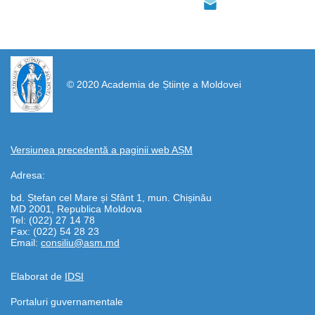
https://propletenie.ru/
© 2020 Academia de Științe a Moldovei
Versiunea precedentă a paginii web AȘM
Adresa:
bd. Ștefan cel Mare și Sfânt 1, mun. Chișinău
MD 2001, Republica Moldova
Tel: (022) 27 14 78
Fax: (022) 54 28 23
Email:
consiliu@asm.md
Elaborat de
IDSI
Portaluri guvernamentale