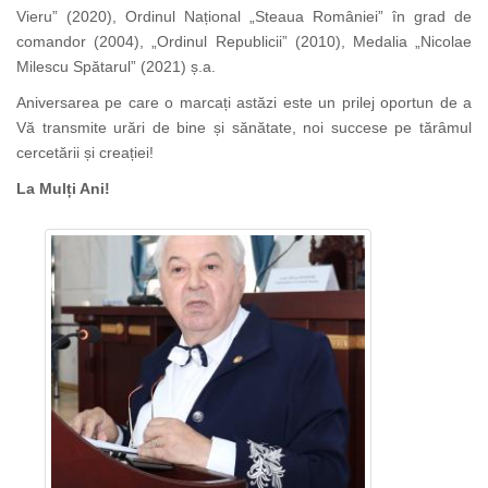
Vieru” (2020), Ordinul Național „Steaua României” în grad de
comandor (2004), „Ordinul Republicii” (2010), Medalia „Nicolae
Milescu Spătarul” (2021) ș.a.
Aniversarea pe care o marcați astăzi este un prilej oportun de a
Vă transmite urări de bine și sănătate, noi succese pe tărâmul
cercetării și creației!
La Mulți Ani!