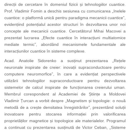
direcții de cercetare în domeniul fizicii și tehnologiilor cuantice.
Prof. Vladimir Fomin a deschis sesiunea cu comunicarea „Inelele
cuantice: o platformă unică pentru paradigma mecanicii cuantice”,
evidențiind potențialul acestor structuri în dezvoltarea unor noi
concepte ale mecanicii cuantice. Cercetătorul Mihai Macovei a
prezentat lucrarea „Efecte cuantice în interacțiuni multiatomice
mediate termic”, abordând mecanismele fundamentale ale
interacțiunilor cuantice în sisteme complexe.
Acad. Anatolie Sidorenko a susținut prezentarea „Rețele
neuronale inspirate de creier: inovații supraconductoare pentru
computere neuromorfice”, în care a evidențiat perspectivele
utilizării tehnologiilor supraconductoare pentru dezvoltarea
sistemelor de calcul inspirate de funcționarea creierului uman.
Membrul corespondent al Academiei de Științe a Moldovei
Vladimir Țurcan a vorbit despre „Magnetism și topologie: o nouă
metodă de a crește densitatea înregistrărilor”, prezentând soluții
inovatoare pentru stocarea informației prin valorificarea
proprietăților magnetice și topologice ale materialelor. Programul
a continuat cu prezentarea susținută de Victor Ceban, „Sisteme