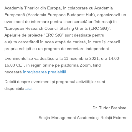
Academia Tinerilor din Europa, în colaborare cu Academia
Europeană (Academia Europaea Budapest Hub), organizează un
eveniment de informare pentru tineri cercetători înteresați în
“European Research Council Starting Grants (ERC StG)”.
Apelurile de proiecte “ERC StG” sunt destinate pentru
a ajuta cercetătorii în acea etapă de carieră, în care își crează
propria echipă cu un program de cercetare independent.
Evenimentul se va desfășura la 11 noiembrie 2021, ora 14.00-
16.00 CET, în regim online pe platforma Zoom, fiind
necesară
înregistrarea prealabilă
.
Detalii despre eveniment și programul activităților sunt
disponibile
aici
.
Dr. Tudor Braniște,
Secția Management Academic și Relații Externe