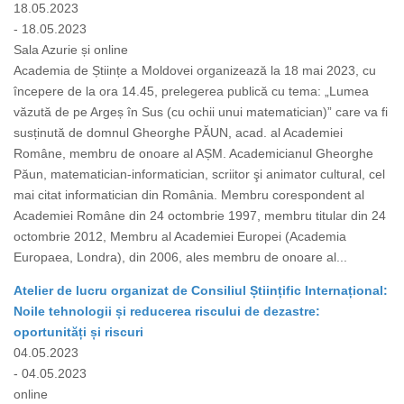
18.05.2023
- 18.05.2023
Sala Azurie și online
Academia de Științe a Moldovei organizează la 18 mai 2023, cu
începere de la ora 14.45, prelegerea publică cu tema: „Lumea
văzută de pe Argeș în Sus (cu ochii unui matematician)” care va fi
susținută de domnul Gheorghe PĂUN, acad. al Academiei
Române, membru de onoare al AȘM. Academicianul Gheorghe
Păun, matematician-informatician, scriitor şi animator cultural, cel
mai citat informatician din România. Membru corespondent al
Academiei Române din 24 octombrie 1997, membru titular din 24
octombrie 2012, Membru al Academiei Europei (Academia
Europaea, Londra), din 2006, ales membru de onoare al...
Atelier de lucru organizat de Consiliul Științific Internațional:
Noile tehnologii și reducerea riscului de dezastre:
oportunități și riscuri
04.05.2023
- 04.05.2023
online