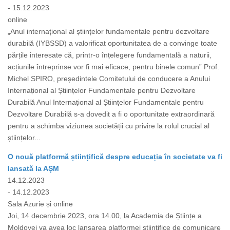
- 15.12.2023
online
„Anul internațional al științelor fundamentale pentru dezvoltare
durabilă (IYBSSD) a valorificat oportunitatea de a convinge toate
părțile interesate că, printr-o înțelegere fundamentală a naturii,
acțiunile întreprinse vor fi mai eficace, pentru binele comun” Prof.
Michel SPIRO, președintele Comitetului de conducere a Anului
Internațional al Științelor Fundamentale pentru Dezvoltare
Durabilă Anul Internațional al Științelor Fundamentale pentru
Dezvoltare Durabilă s-a dovedit a fi o oportunitate extraordinară
pentru a schimba viziunea societății cu privire la rolul crucial al
științelor...
O nouă platformă științifică despre educația în societate va fi
lansată la AȘM
14.12.2023
- 14.12.2023
Sala Azurie și online
Joi, 14 decembrie 2023, ora 14.00, la Academia de Științe a
Moldovei va avea loc lansarea platformei științifice de comunicare