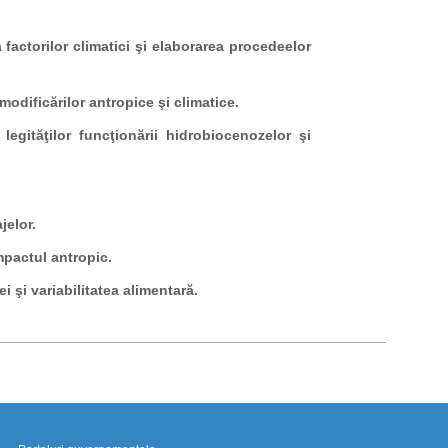
a factorilor climatici şi elaborarea procedeelor
modificărilor antropice şi climatice.
legităţilor funcţionării hidrobiocenozelor şi
jelor.
mpactul antropic.
 şi variabilitatea alimentară.