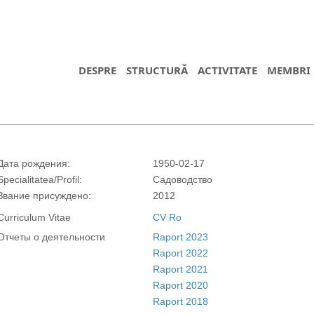
DESPRE
STRUCTURĂ
ACTIVITATE
MEMBRI
Дата рождения:
1950-02-17
Specialitatea/Profil:
Садоводство
Звание присуждено:
2012
Curriculum Vitae
CV Ro
Отчеты о деятельности
Raport 2023
Raport 2022
Raport 2021
Raport 2020
https://propletenie.ru/
Raport 2018