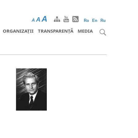
A
A
A
Ro
En
Ru
ORGANIZAȚII
TRANSPARENȚĂ
MEDIA