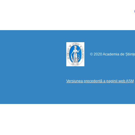
© 2020 Academia de Științ
Versiunea precedentă a paginii web AȘM