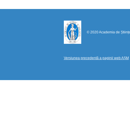
© 2020 Academia de Științ
Versiunea precedentă a paginii web AȘM