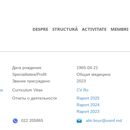
DESPRE
STRUCTURĂ
ACTIVITATE
MEMBRI
Дата рождения:
1965-04-21
Specialitatea/Profil:
Общая медицина
Звание присуждено:
2023
ки
Curriculum Vitae
CV Ro
Отчеты о деятельности
Raport 2025
https://propletenie.ru/
Raport 2024
Raport 2023
022 205865
alin.bour@usmf.md