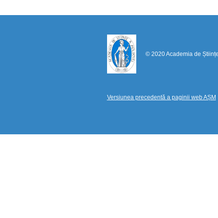
© 2020 Academia de Științ
Versiunea precedentă a paginii web AȘM