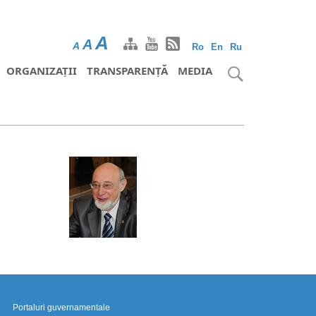
A
A
A
Ro
En
Ru
ORGANIZAȚII
TRANSPARENȚĂ
MEDIA
Portaluri guvernamentale